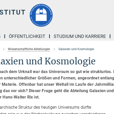
G
ÖFFENTLICHKEIT
STUDIUM UND KARRIERE
Wissenschaftliche Abteilungen
Galaxien und Kosmologie
laxien und Kosmologie
 nach dem Urknall war das Universum so gut wie strukturlos
en unterschiedlicher Größen und Formen, angeordnet entlang
 Materie. Offenbar hat unser Weltall im Laufe der Jahrmilli
ng das vor sich? Dieser Frage geht die Abteilung Galaxien u
r Hans-Walter Rix ist.
rarchische Struktur des heutigen Universums dürfte