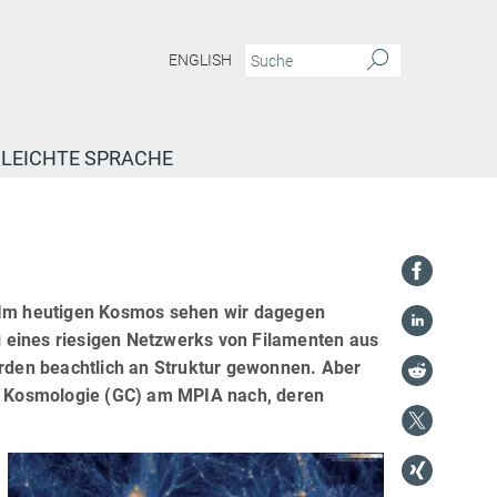
ENGLISH
LEICHTE SPRACHE
. Im heutigen Kosmos sehen wir dagegen
 eines riesigen Netzwerks von Filamenten aus
arden beachtlich an Struktur gewonnen. Aber
nd Kosmologie (GC) am MPIA nach, deren