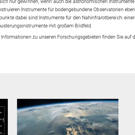
sich nur gewinnen, wenn auch die astronomischen Instrumente 
struieren Instrumente für bodengebundene Observatorien eben
unkte dabei sind Instrumente für den Nahinfrarotbereich: einer
usterungsinstrumente mit großem Bildfeld.
 Informationen zu unseren Forschungsgebieten finden Sie auf