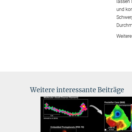
lassen 
und kon
Schwerp
Durchm
Weitere
Weitere interessante Beiträge