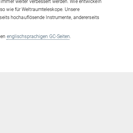
immer weiter verbessert werden. Wie entwickeln
so wie für Weltraumteleskope. Unsere
seits hochauflösende Instrumente, andererseits
 den
englischsprachigen GC-Seiten
.