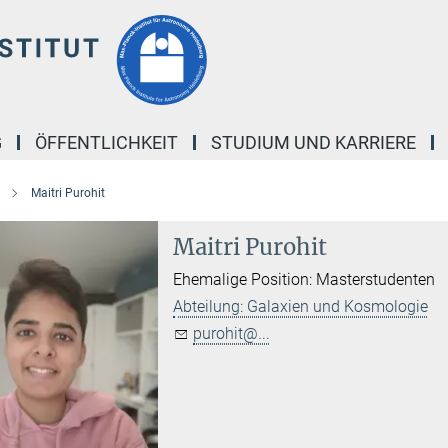
G
ÖFFENTLICHKEIT
STUDIUM UND KARRIERE
Maitri Purohit
Maitri Purohit
Ehemalige Position: Masterstudenten
Abteilung: Galaxien und Kosmologie
purohit@...