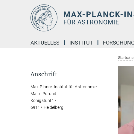
Hauptinhalt
AKTUELLES
INSTITUT
FORSCHUN
Startseite
Anschrift
Max-Planck-Institut für Astronomie
Maitri Purohit
Königstuhl 17
69117 Heidelberg