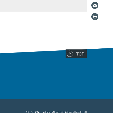
TOP
©
2026, Max-Planck-Gesellschaft