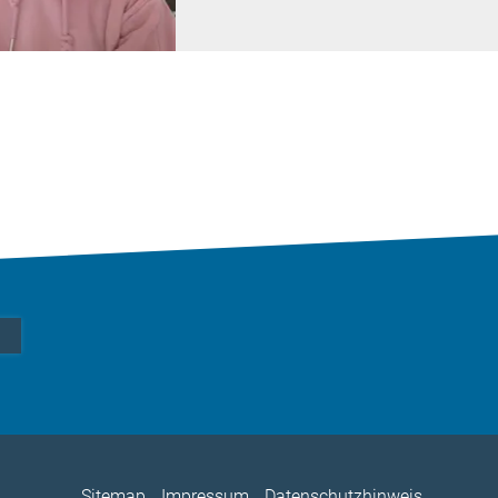
Sitemap
Impressum
Datenschutzhinweis