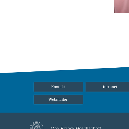
Kontakt
Intranet
Webmailer
Max-Planck-Gesellschaft