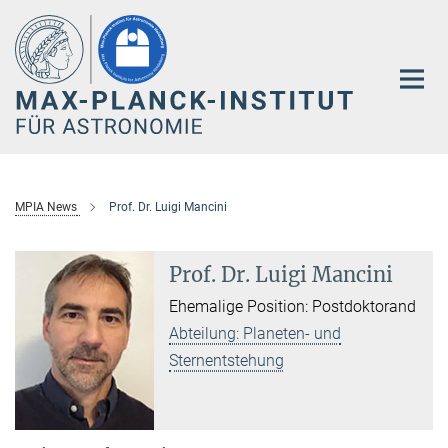
Hauptinhalt
MPIA News
Prof. Dr. Luigi Mancini
Prof. Dr. Luigi Mancini
Ehemalige Position: Postdoktorand
Abteilung: Planeten- und
Sternentstehung