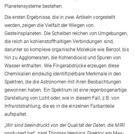
Planetensysteme bestehen.
Die ersten Ergebnisse, die in zwei Artikeln vorgestellt
werden, zeigen die Vielfalt der Wiegen von
Gesteinsplaneten. Die Scheiben reichen von Umgebungen,
die reich an kohlenstoffhaltigen Verbindungen sind,
darunter so komplexe organische Moleküle wie Benzol, bis
hin zu Agglomeraten, die Kohlendioxid und Spuren von
Wasser enthalten. Wie Fingerabdrücke erzeugen diese
Chemikalien eindeutig identifizierbare Merkmale in den
Spektren, die die Astronomen mit ihren Beobachtungen
gewonnen haben. Ein Spektrum ist eine regenbogenartige
Darstellung von Licht oder, wie in diesem Fall, z.B. von
Infrarotstrahlung, die es in die einzelnen Farbanteile
aufspaltet.
„
Wir sind beeindruckt von der Qualität der Daten, die MIRI
produziert hat
“, sagt Thomas Henning, Direktor am Max-