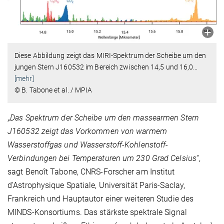
Diese Abbildung zeigt das MIRI-Spektrum der Scheibe um den
jungen Stern J160532 im Bereich zwischen 14,5 und 16,0
…
[mehr]
© B. Tabone et al. / MPIA
„
Das Spektrum der Scheibe um den massearmen Stern
J160532 zeigt das Vorkommen von warmem
Wasserstoffgas und Wasserstoff-Kohlenstoff-
Verbindungen bei Temperaturen um 230 Grad Celsius
“,
sagt Benoît Tabone, CNRS-Forscher am Institut
d’Astrophysique Spatiale, Universität Paris-Saclay,
Frankreich und Hauptautor einer weiteren Studie des
MINDS-Konsortiums. Das stärkste spektrale Signal