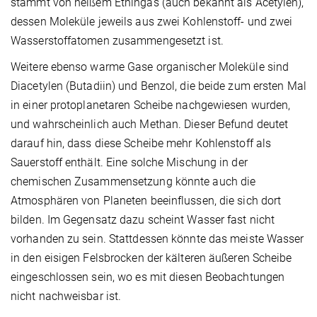
stammt von heißem Ethingas (auch bekannt als Acetylen),
dessen Moleküle jeweils aus zwei Kohlenstoff- und zwei
Wasserstoffatomen zusammengesetzt ist.
Weitere ebenso warme Gase organischer Moleküle sind
Diacetylen (Butadiin) und Benzol, die beide zum ersten Mal
in einer protoplanetaren Scheibe nachgewiesen wurden,
und wahrscheinlich auch Methan. Dieser Befund deutet
darauf hin, dass diese Scheibe mehr Kohlenstoff als
Sauerstoff enthält. Eine solche Mischung in der
chemischen Zusammensetzung könnte auch die
Atmosphären von Planeten beeinflussen, die sich dort
bilden. Im Gegensatz dazu scheint Wasser fast nicht
vorhanden zu sein. Stattdessen könnte das meiste Wasser
in den eisigen Felsbrocken der kälteren äußeren Scheibe
eingeschlossen sein, wo es mit diesen Beobachtungen
nicht nachweisbar ist.