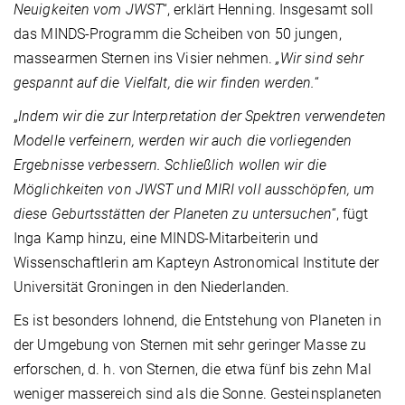
Neuigkeiten vom JWST
“, erklärt Henning. Insgesamt soll
das MINDS-Programm die Scheiben von 50 jungen,
massearmen Sternen ins Visier nehmen.
„Wir sind sehr
gespannt auf die Vielfalt, die wir finden werden.
“
„
Indem wir die zur Interpretation der Spektren verwendeten
Modelle verfeinern, werden wir auch die vorliegenden
Ergebnisse verbessern. Schließlich wollen wir die
Möglichkeiten von JWST und MIRI voll ausschöpfen, um
diese Geburtsstätten der Planeten zu untersuchen
“, fügt
Inga Kamp hinzu, eine MINDS-Mitarbeiterin und
Wissenschaftlerin am Kapteyn Astronomical Institute der
Universität Groningen in den Niederlanden.
Es ist besonders lohnend, die Entstehung von Planeten in
der Umgebung von Sternen mit sehr geringer Masse zu
erforschen, d. h. von Sternen, die etwa fünf bis zehn Mal
weniger massereich sind als die Sonne. Gesteinsplaneten