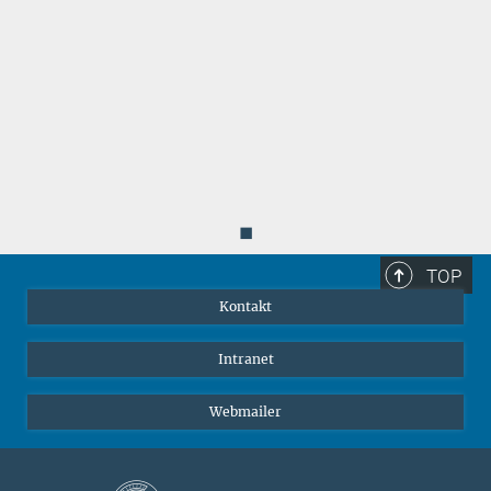
◼
TOP
Kontakt
Intranet
Webmailer