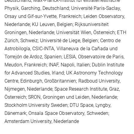
Deutschland; Max-Planck-Institut für extraterrestrische
Physik, Garching, Deutschland; Université Paris-Saclay,
Orsay und Gif-sur-Yvette, Frankreich; Leiden Observatory,
Niederlande; KU Leuven, Belgien; Rijksuniversiteit
Groningen, Niederlande; Universität Wien, Österreich; ETH
Zürich, Schweiz; Université de Liege, Belgien; Centro de
Astrobilogía, CSIC-INTA, Villaneuva de la Cañada und
Torrejón de Ardoz, Spanien; LESIA, Observatoire de Paris,
Meudon, Frankreich; INAF, Napoli, Italien; Dublin Institute
for Advanced Studies, Irland; UK Astronomy Technology
Centre, Edinburgh, Großbritannien; Radboud University,
Nijmegen, Niederlande; Space Research Institute, Graz,
Österreich; SRON, Groningen und Leiden, Niederlande;
Stockholm University Sweden; DTU Space, Lyngby,
Dänemark; Onsala Space Observatory, Schweden;
Amsterdam University, Niederlande