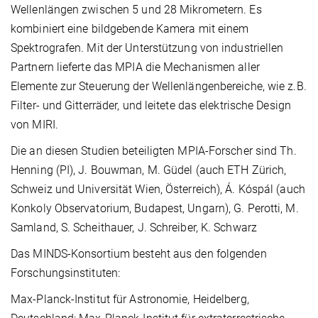
Wellenlängen zwischen 5 und 28 Mikrometern. Es
kombiniert eine bildgebende Kamera mit einem
Spektrografen. Mit der Unterstützung von industriellen
Partnern lieferte das MPIA die Mechanismen aller
Elemente zur Steuerung der Wellenlängenbereiche, wie z.B.
Filter- und Gitterräder, und leitete das elektrische Design
von MIRI.
Die an diesen Studien beteiligten MPIA-Forscher sind Th.
Henning (PI), J. Bouwman, M. Güdel (auch ETH Zürich,
Schweiz und Universität Wien, Österreich), Á. Kóspál (auch
Konkoly Observatorium, Budapest, Ungarn), G. Perotti, M.
Samland, S. Scheithauer, J. Schreiber, K. Schwarz
Das MINDS-Konsortium besteht aus den folgenden
Forschungsinstituten:
Max-Planck-Institut für Astronomie, Heidelberg,