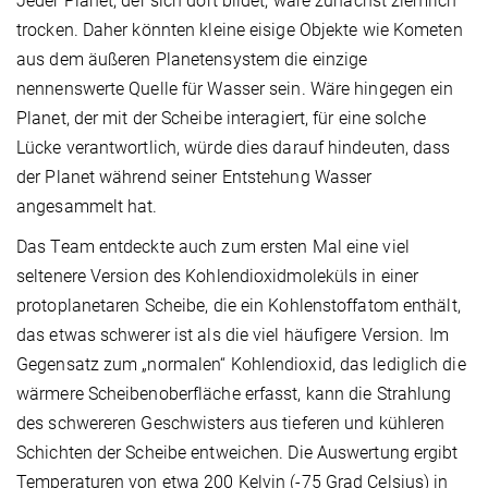
Jeder Planet, der sich dort bildet, wäre zunächst ziemlich
trocken. Daher könnten kleine eisige Objekte wie Kometen
aus dem äußeren Planetensystem die einzige
nennenswerte Quelle für Wasser sein. Wäre hingegen ein
Planet, der mit der Scheibe interagiert, für eine solche
Lücke verantwortlich, würde dies darauf hindeuten, dass
der Planet während seiner Entstehung Wasser
angesammelt hat.
Das Team entdeckte auch zum ersten Mal eine viel
seltenere Version des Kohlendioxidmoleküls in einer
protoplanetaren Scheibe, die ein Kohlenstoffatom enthält,
das etwas schwerer ist als die viel häufigere Version. Im
Gegensatz zum „normalen“ Kohlendioxid, das lediglich die
wärmere Scheibenoberfläche erfasst, kann die Strahlung
des schwereren Geschwisters aus tieferen und kühleren
Schichten der Scheibe entweichen. Die Auswertung ergibt
Temperaturen von etwa 200 Kelvin (-75 Grad Celsius) in