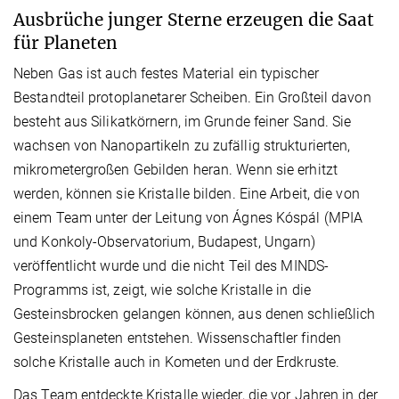
Ausbrüche junger Sterne erzeugen die Saat
für Planeten
Neben Gas ist auch festes Material ein typischer
Bestandteil protoplanetarer Scheiben. Ein Großteil davon
besteht aus Silikatkörnern, im Grunde feiner Sand. Sie
wachsen von Nanopartikeln zu zufällig strukturierten,
mikrometergroßen Gebilden heran. Wenn sie erhitzt
werden, können sie Kristalle bilden. Eine Arbeit, die von
einem Team unter der Leitung von Ágnes Kóspál (MPIA
und Konkoly-Observatorium, Budapest, Ungarn)
veröffentlicht wurde und die nicht Teil des MINDS-
Programms ist, zeigt, wie solche Kristalle in die
Gesteinsbrocken gelangen können, aus denen schließlich
Gesteinsplaneten entstehen. Wissenschaftler finden
solche Kristalle auch in Kometen und der Erdkruste.
Das Team entdeckte Kristalle wieder, die vor Jahren in der