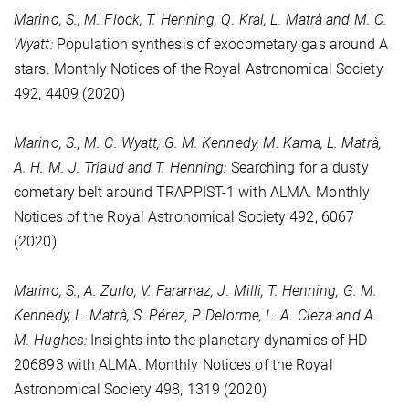
Marino, S., M. Flock, T. Henning, Q. Kral, L. Matrà and M. C.
Wyatt:
Population synthesis of exocometary gas around A
stars. Monthly Notices of the Royal Astronomical Society
492
, 4409 (2020)
Marino, S., M. C. Wyatt, G. M. Kennedy, M. Kama, L. Matrà,
A. H. M. J. Triaud and T. Henning:
Searching for a dusty
cometary belt around TRAPPIST-1 with ALMA. Monthly
Notices of the Royal Astronomical Society
492
, 6067
(2020)
Marino, S., A. Zurlo, V. Faramaz, J. Milli, T. Henning, G. M.
Kennedy, L. Matrà, S. Pérez, P. Delorme, L. A. Cieza and A.
M. Hughes:
Insights into the planetary dynamics of HD
206893 with ALMA. Monthly Notices of the Royal
Astronomical Society
498
, 1319 (2020)