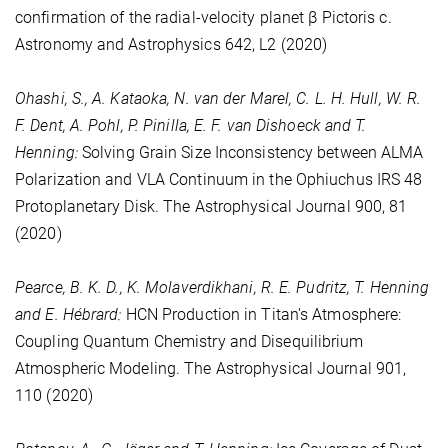
confirmation of the radial-velocity planet β Pictoris c.
Astronomy and Astrophysics
642
, L2 (2020)
Ohashi, S., A. Kataoka, N. van der Marel, C. L. H. Hull, W. R.
F. Dent, A. Pohl, P. Pinilla, E. F. van Dishoeck and T.
Henning:
Solving Grain Size Inconsistency between ALMA
Polarization and VLA Continuum in the Ophiuchus IRS 48
Protoplanetary Disk. The Astrophysical Journal
900
, 81
(2020)
Pearce, B. K. D., K. Molaverdikhani, R. E. Pudritz, T. Henning
and E. Hébrard:
HCN Production in Titan's Atmosphere:
Coupling Quantum Chemistry and Disequilibrium
Atmospheric Modeling. The Astrophysical Journal
901
,
110 (2020)