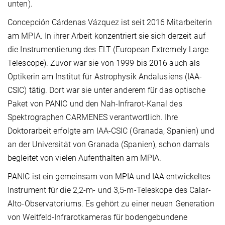
unten).
Concepción Cárdenas Vázquez ist seit 2016 Mitarbeiterin
am MPIA. In ihrer Arbeit konzentriert sie sich derzeit auf
die Instrumentierung des ELT (European Extremely Large
Telescope). Zuvor war sie von 1999 bis 2016 auch als
Optikerin am Institut für Astrophysik Andalusiens (IAA-
CSIC) tätig. Dort war sie unter anderem für das optische
Paket von PANIC und den Nah-Infrarot-Kanal des
Spektrographen CARMENES verantwortlich. Ihre
Doktorarbeit erfolgte am IAA-CSIC (Granada, Spanien) und
an der Universität von Granada (Spanien), schon damals
begleitet von vielen Aufenthalten am MPIA.
PANIC
ist ein gemeinsam von MPIA und IAA entwickeltes
Instrument für die 2,2-m- und 3,5-m-Teleskope des Calar-
Alto-Observatoriums. Es gehört zu einer neuen Generation
von Weitfeld-Infrarotkameras für bodengebundene