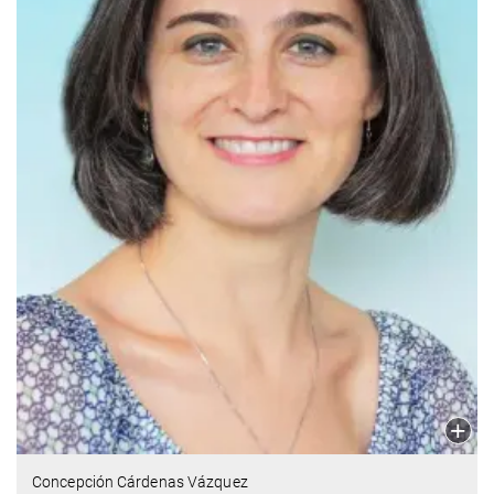
Concepción Cárdenas Vázquez