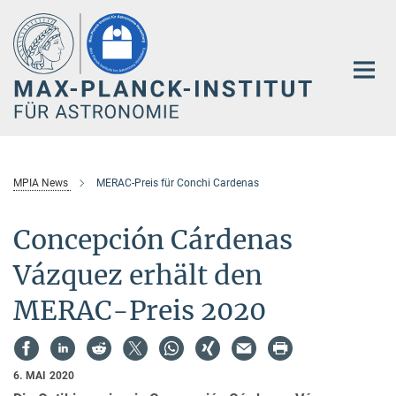
Hauptinhalt
MPIA News
MERAC-Preis für Conchi Cardenas
Concepción Cárdenas
Vázquez erhält den
MERAC-Preis 2020
6. MAI 2020