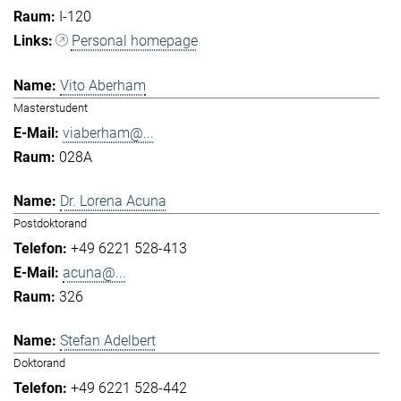
I-120
Personal homepage
Vito Aberham
Masterstudent
viaberham@...
028A
Dr. Lorena Acuna
Postdoktorand
+49 6221 528-413
acuna@...
326
Stefan Adelbert
Doktorand
+49 6221 528-442