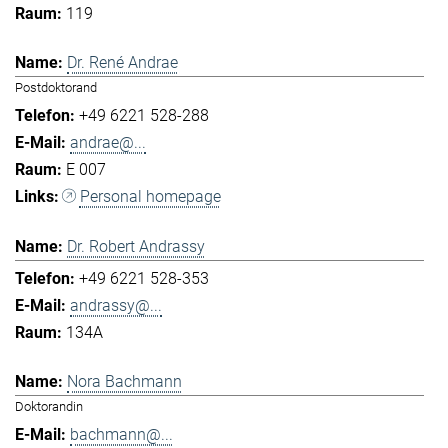
119
Dr. René Andrae
Postdoktorand
+49 6221 528-288
andrae@...
E 007
Personal homepage
Dr. Robert Andrassy
+49 6221 528-353
andrassy@...
134A
Nora Bachmann
Doktorandin
bachmann@...