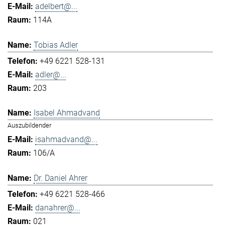
adelbert@...
114A
Tobias Adler
+49 6221 528-131
adler@...
203
Isabel Ahmadvand
Auszubildender
isahmadvand@...
106/A
Dr. Daniel Ahrer
+49 6221 528-466
danahrer@...
021