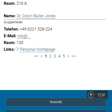
216 A
Dr. Coryn Bailer-Jones
Gruppenleiter
+49 6221 528-224
calj@...
130
Personal homepage
<<
<
1
2
3
4
5
>
>>
TOP
Kontakt