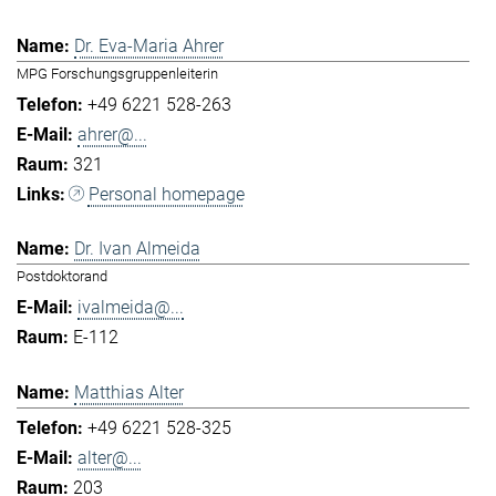
Dr. Eva-Maria Ahrer
MPG Forschungsgruppenleiterin
+49 6221 528-263
ahrer@...
321
Personal homepage
Dr. Ivan Almeida
Postdoktorand
ivalmeida@...
E-112
Matthias Alter
+49 6221 528-325
alter@...
203