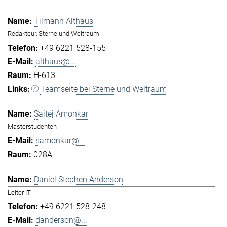
Tilmann Althaus
Redakteur, Sterne und Weltraum
+49 6221 528-155
althaus@...
H-613
Teamseite bei Sterne und Weltraum
Saitej Amonkar
Masterstudenten
samonkar@...
028A
Daniel Stephen Anderson
Leiter IT
+49 6221 528-248
danderson@...