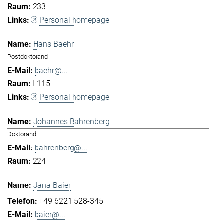
233
Personal homepage
Hans Baehr
Postdoktorand
baehr@...
I-115
Personal homepage
Johannes Bahrenberg
Doktorand
bahrenberg@...
224
Jana Baier
+49 6221 528-345
baier@...