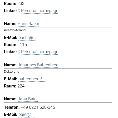
233
Personal homepage
Hans Baehr
Postdoktorand
baehr@...
I-115
Personal homepage
Johannes Bahrenberg
Doktorand
bahrenberg@...
224
Jana Baier
+49 6221 528-345
baier@...