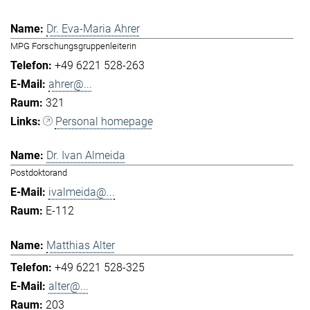
Dr. Eva-Maria Ahrer
MPG Forschungsgruppenleiterin
+49 6221 528-263
ahrer@...
321
Personal homepage
Dr. Ivan Almeida
Postdoktorand
ivalmeida@...
E-112
Matthias Alter
+49 6221 528-325
alter@...
203