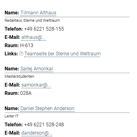
Tilmann Althaus
Redakteur, Sterne und Weltraum
+49 6221 528-155
althaus@...
H-613
Teamseite bei Sterne und Weltraum
Saitej Amonkar
Masterstudenten
samonkar@...
028A
Daniel Stephen Anderson
Leiter IT
+49 6221 528-248
danderson@...