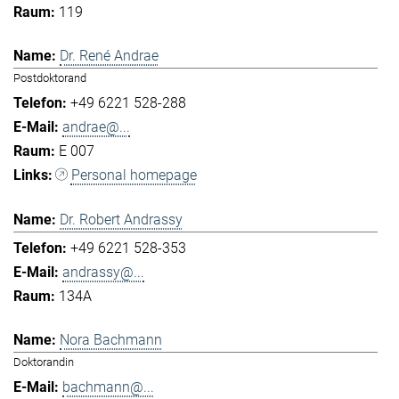
119
Dr. René Andrae
Postdoktorand
+49 6221 528-288
andrae@...
E 007
Personal homepage
Dr. Robert Andrassy
+49 6221 528-353
andrassy@...
134A
Nora Bachmann
Doktorandin
bachmann@...