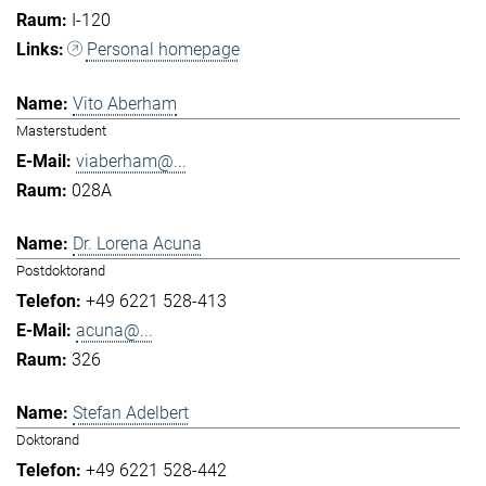
I-120
Personal homepage
Vito Aberham
Masterstudent
viaberham@...
028A
Dr. Lorena Acuna
Postdoktorand
+49 6221 528-413
acuna@...
326
Stefan Adelbert
Doktorand
+49 6221 528-442