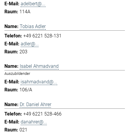
adelbert@...
114A
Tobias Adler
+49 6221 528-131
adler@...
203
Isabel Ahmadvand
Auszubildender
isahmadvand@...
106/A
Dr. Daniel Ahrer
+49 6221 528-466
danahrer@...
021