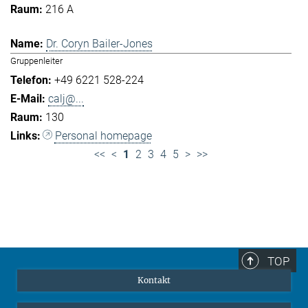
216 A
Dr. Coryn Bailer-Jones
Gruppenleiter
+49 6221 528-224
calj@...
130
Personal homepage
<<
<
1
2
3
4
5
>
>>
TOP
Kontakt