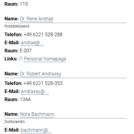
119
Dr. René Andrae
Postdoktorand
+49 6221 528-288
andrae@...
E 007
Personal homepage
Dr. Robert Andrassy
+49 6221 528-353
andrassy@...
134A
Nora Bachmann
Doktorandin
bachmann@...