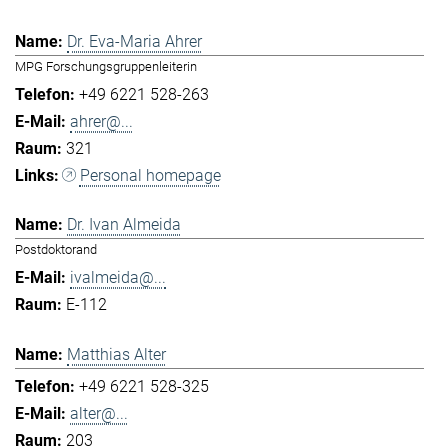
Dr. Eva-Maria Ahrer
MPG Forschungsgruppenleiterin
+49 6221 528-263
ahrer@...
321
Personal homepage
Dr. Ivan Almeida
Postdoktorand
ivalmeida@...
E-112
Matthias Alter
+49 6221 528-325
alter@...
203