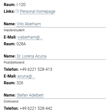
I-120
Personal homepage
Vito Aberham
Masterstudent
viaberham@...
028A
Dr. Lorena Acuna
Postdoktorand
+49 6221 528-413
acuna@...
326
Stefan Adelbert
Doktorand
+49 6221 528-442