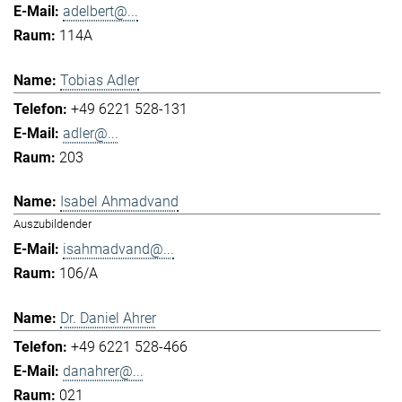
adelbert@...
114A
Tobias Adler
+49 6221 528-131
adler@...
203
Isabel Ahmadvand
Auszubildender
isahmadvand@...
106/A
Dr. Daniel Ahrer
+49 6221 528-466
danahrer@...
021