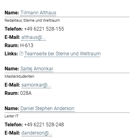
Tilmann Althaus
Redakteur, Sterne und Weltraum
+49 6221 528-155
althaus@...
H-613
Teamseite bei Sterne und Weltraum
Saitej Amonkar
Masterstudenten
samonkar@...
028A
Daniel Stephen Anderson
Leiter IT
+49 6221 528-248
danderson@...