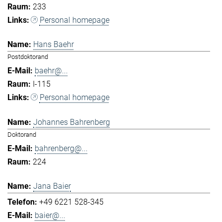
233
Personal homepage
Hans Baehr
Postdoktorand
baehr@...
I-115
Personal homepage
Johannes Bahrenberg
Doktorand
bahrenberg@...
224
Jana Baier
+49 6221 528-345
baier@...