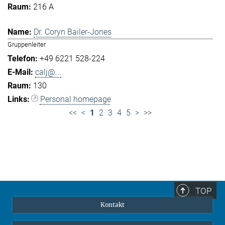
216 A
Dr. Coryn Bailer-Jones
Gruppenleiter
+49 6221 528-224
calj@...
130
Personal homepage
<<
<
1
2
3
4
5
>
>>
TOP
Kontakt