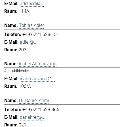
adelbert@...
114A
Tobias Adler
+49 6221 528-131
adler@...
203
Isabel Ahmadvand
Auszubildender
isahmadvand@...
106/A
Dr. Daniel Ahrer
+49 6221 528-466
danahrer@...
021