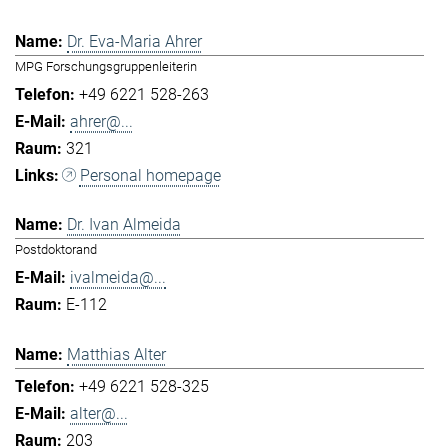
Dr. Eva-Maria Ahrer
MPG Forschungsgruppenleiterin
+49 6221 528-263
ahrer@...
321
Personal homepage
Dr. Ivan Almeida
Postdoktorand
ivalmeida@...
E-112
Matthias Alter
+49 6221 528-325
alter@...
203