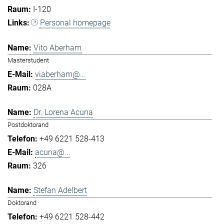
I-120
Personal homepage
Vito Aberham
Masterstudent
viaberham@...
028A
Dr. Lorena Acuna
Postdoktorand
+49 6221 528-413
acuna@...
326
Stefan Adelbert
Doktorand
+49 6221 528-442