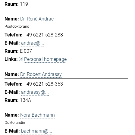
119
Dr. René Andrae
Postdoktorand
+49 6221 528-288
andrae@...
E 007
Personal homepage
Dr. Robert Andrassy
+49 6221 528-353
andrassy@...
134A
Nora Bachmann
Doktorandin
bachmann@...