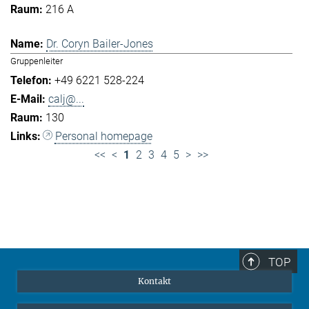
216 A
Dr. Coryn Bailer-Jones
Gruppenleiter
+49 6221 528-224
calj@...
130
Personal homepage
<<
<
1
2
3
4
5
>
>>
TOP
Kontakt