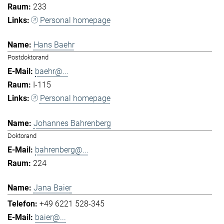
233
Personal homepage
Hans Baehr
Postdoktorand
baehr@...
I-115
Personal homepage
Johannes Bahrenberg
Doktorand
bahrenberg@...
224
Jana Baier
+49 6221 528-345
baier@...