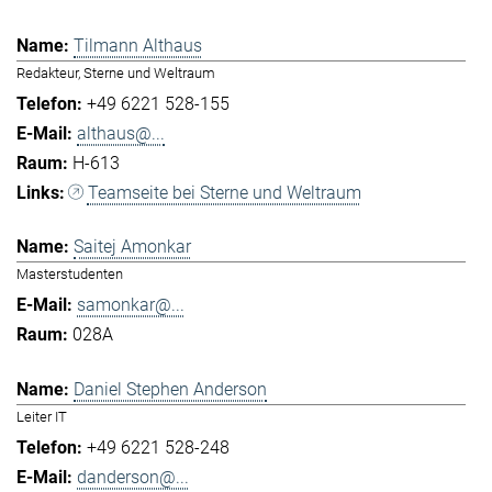
Tilmann Althaus
Redakteur, Sterne und Weltraum
+49 6221 528-155
althaus@...
H-613
Teamseite bei Sterne und Weltraum
Saitej Amonkar
Masterstudenten
samonkar@...
028A
Daniel Stephen Anderson
Leiter IT
+49 6221 528-248
danderson@...