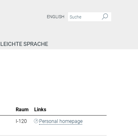
ENGLISH
LEICHTE SPRACHE
Raum
Links
I-120
Personal homepage