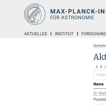
Hauptinhalt
AKTUELLES
INSTITUT
FORSCHUN
Startseite
Akt
A
B
Name
Dr. Mai
Postdo