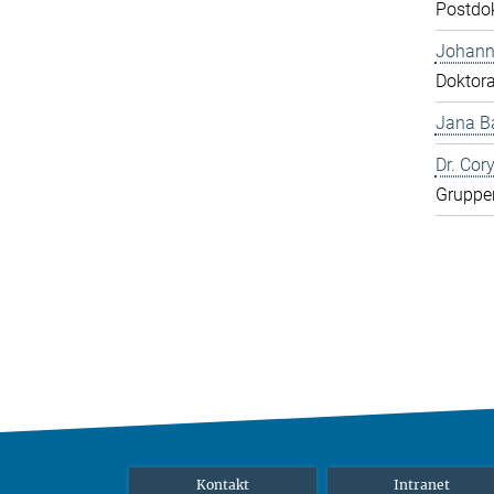
Postdo
Johann
Doktor
Jana Ba
Dr. Cor
Gruppen
Kontakt
Intranet