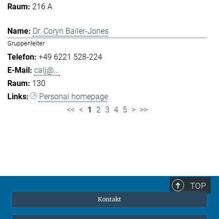
216 A
Dr. Coryn Bailer-Jones
Gruppenleiter
+49 6221 528-224
calj@...
130
Personal homepage
<<
<
1
2
3
4
5
>
>>
TOP
Kontakt