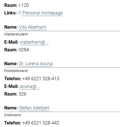
I-120
Personal homepage
Vito Aberham
Masterstudent
viaberham@...
028A
Dr. Lorena Acuna
Postdoktorand
+49 6221 528-413
acuna@...
326
Stefan Adelbert
Doktorand
+49 6221 528-442