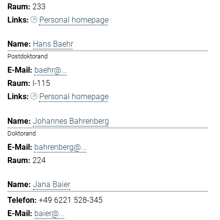
233
Personal homepage
Hans Baehr
Postdoktorand
baehr@...
I-115
Personal homepage
Johannes Bahrenberg
Doktorand
bahrenberg@...
224
Jana Baier
+49 6221 528-345
baier@...