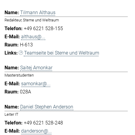
Tilmann Althaus
Redakteur, Sterne und Weltraum
+49 6221 528-155
althaus@...
H-613
Teamseite bei Sterne und Weltraum
Saitej Amonkar
Masterstudenten
samonkar@...
028A
Daniel Stephen Anderson
Leiter IT
+49 6221 528-248
danderson@...