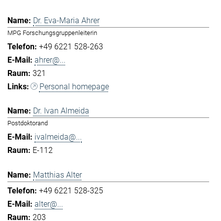
Dr. Eva-Maria Ahrer
MPG Forschungsgruppenleiterin
+49 6221 528-263
ahrer@...
321
Personal homepage
Dr. Ivan Almeida
Postdoktorand
ivalmeida@...
E-112
Matthias Alter
+49 6221 528-325
alter@...
203