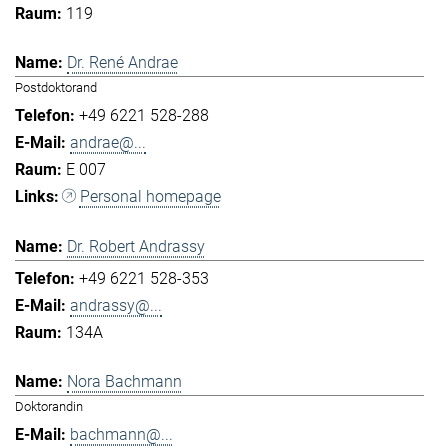
119
Dr. René Andrae
Postdoktorand
+49 6221 528-288
andrae@...
E 007
Personal homepage
Dr. Robert Andrassy
+49 6221 528-353
andrassy@...
134A
Nora Bachmann
Doktorandin
bachmann@...