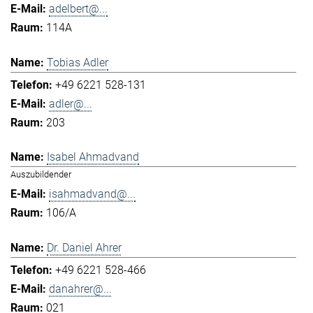
adelbert@...
114A
Tobias Adler
+49 6221 528-131
adler@...
203
Isabel Ahmadvand
Auszubildender
isahmadvand@...
106/A
Dr. Daniel Ahrer
+49 6221 528-466
danahrer@...
021