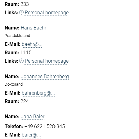
233
Personal homepage
Hans Baehr
Postdoktorand
baehr@...
I-115
Personal homepage
Johannes Bahrenberg
Doktorand
bahrenberg@...
224
Jana Baier
+49 6221 528-345
baier@...