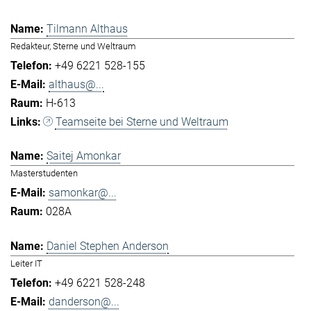
Tilmann Althaus
Redakteur, Sterne und Weltraum
+49 6221 528-155
althaus@...
H-613
Teamseite bei Sterne und Weltraum
Saitej Amonkar
Masterstudenten
samonkar@...
028A
Daniel Stephen Anderson
Leiter IT
+49 6221 528-248
danderson@...