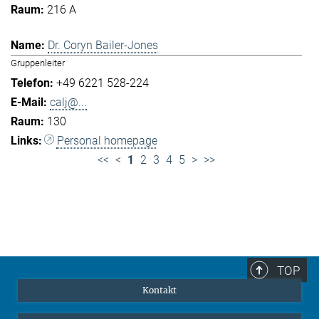
216 A
Dr. Coryn Bailer-Jones
Gruppenleiter
+49 6221 528-224
calj@...
130
Personal homepage
<<
<
1
2
3
4
5
>
>>
TOP
Kontakt