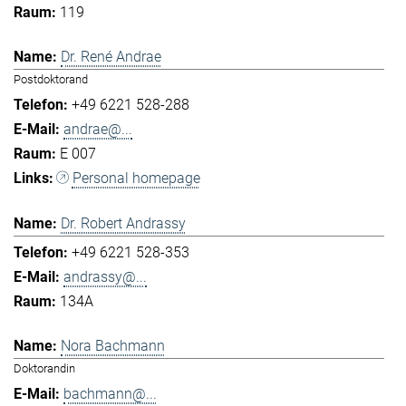
119
Dr. René Andrae
Postdoktorand
+49 6221 528-288
andrae@...
E 007
Personal homepage
Dr. Robert Andrassy
+49 6221 528-353
andrassy@...
134A
Nora Bachmann
Doktorandin
bachmann@...