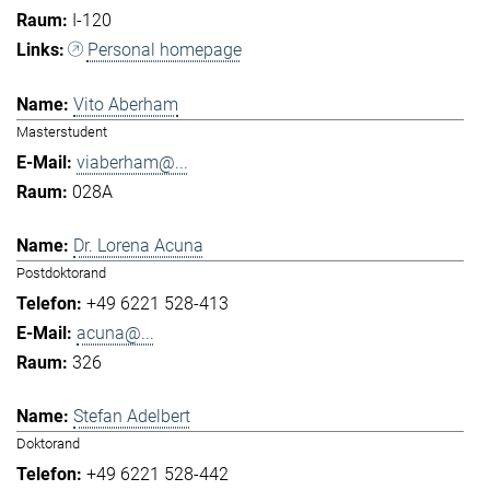
I-120
Personal homepage
Vito Aberham
Masterstudent
viaberham@...
028A
Dr. Lorena Acuna
Postdoktorand
+49 6221 528-413
acuna@...
326
Stefan Adelbert
Doktorand
+49 6221 528-442