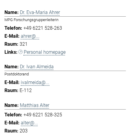
Dr. Eva-Maria Ahrer
MPG Forschungsgruppenleiterin
+49 6221 528-263
ahrer@...
321
Personal homepage
Dr. Ivan Almeida
Postdoktorand
ivalmeida@...
E-112
Matthias Alter
+49 6221 528-325
alter@...
203