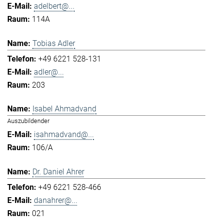
adelbert@...
114A
Tobias Adler
+49 6221 528-131
adler@...
203
Isabel Ahmadvand
Auszubildender
isahmadvand@...
106/A
Dr. Daniel Ahrer
+49 6221 528-466
danahrer@...
021