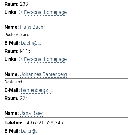
233
Personal homepage
Hans Baehr
Postdoktorand
baehr@...
I-115
Personal homepage
Johannes Bahrenberg
Doktorand
bahrenberg@...
224
Jana Baier
+49 6221 528-345
baier@...