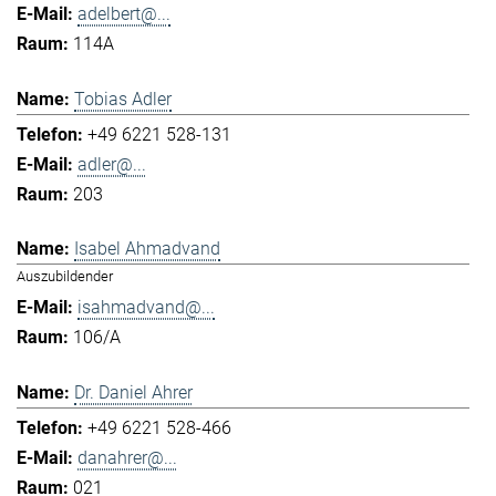
adelbert@...
114A
Tobias Adler
+49 6221 528-131
adler@...
203
Isabel Ahmadvand
Auszubildender
isahmadvand@...
106/A
Dr. Daniel Ahrer
+49 6221 528-466
danahrer@...
021