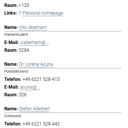
I-120
Personal homepage
Vito Aberham
Masterstudent
viaberham@...
028A
Dr. Lorena Acuna
Postdoktorand
+49 6221 528-413
acuna@...
326
Stefan Adelbert
Doktorand
+49 6221 528-442