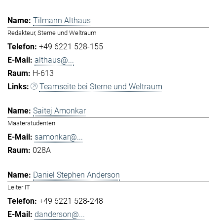
Tilmann Althaus
Redakteur, Sterne und Weltraum
+49 6221 528-155
althaus@...
H-613
Teamseite bei Sterne und Weltraum
Saitej Amonkar
Masterstudenten
samonkar@...
028A
Daniel Stephen Anderson
Leiter IT
+49 6221 528-248
danderson@...