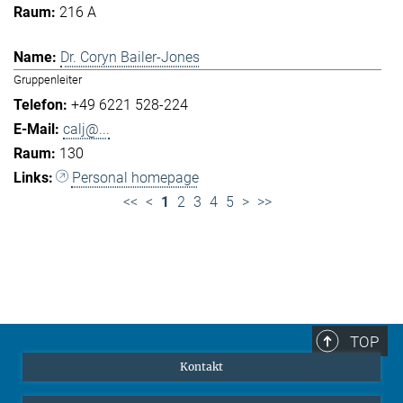
216 A
Dr. Coryn Bailer-Jones
Gruppenleiter
+49 6221 528-224
calj@...
130
Personal homepage
<<
<
1
2
3
4
5
>
>>
TOP
Kontakt