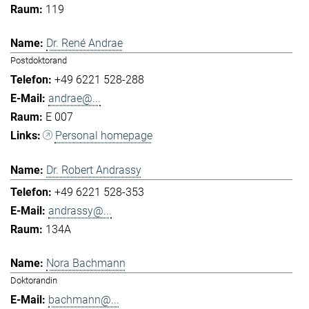
119
Dr. René Andrae
Postdoktorand
+49 6221 528-288
andrae@...
E 007
Personal homepage
Dr. Robert Andrassy
+49 6221 528-353
andrassy@...
134A
Nora Bachmann
Doktorandin
bachmann@...