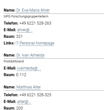
Dr. Eva-Maria Ahrer
MPG Forschungsgruppenleiterin
+49 6221 528-263
ahrer@...
321
Personal homepage
Dr. Ivan Almeida
Postdoktorand
ivalmeida@...
E-112
Matthias Alter
+49 6221 528-325
alter@...
203