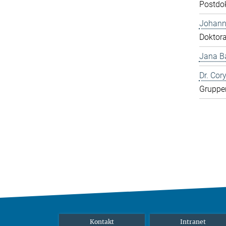
Postdo
Johann
Doktor
Jana Ba
Dr. Cor
Gruppen
Kontakt
Intranet