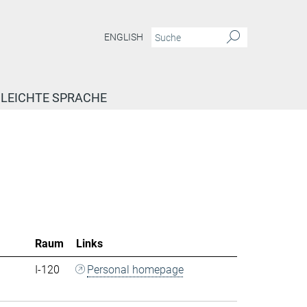
ENGLISH
LEICHTE SPRACHE
Raum
Links
I-120
Personal homepage