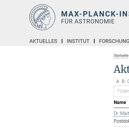
Hauptinhalt
AKTUELLES
INSTITUT
FORSCHUN
Startseite
Akt
A
B
Name
Dr. Mai
Postdo