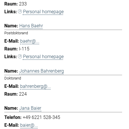
233
Personal homepage
Hans Baehr
Postdoktorand
baehr@...
I-115
Personal homepage
Johannes Bahrenberg
Doktorand
bahrenberg@...
224
Jana Baier
+49 6221 528-345
baier@...