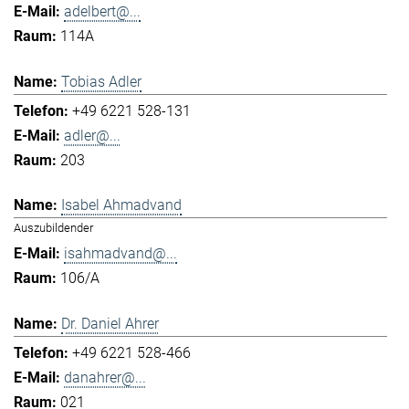
adelbert@...
114A
Tobias Adler
+49 6221 528-131
adler@...
203
Isabel Ahmadvand
Auszubildender
isahmadvand@...
106/A
Dr. Daniel Ahrer
+49 6221 528-466
danahrer@...
021