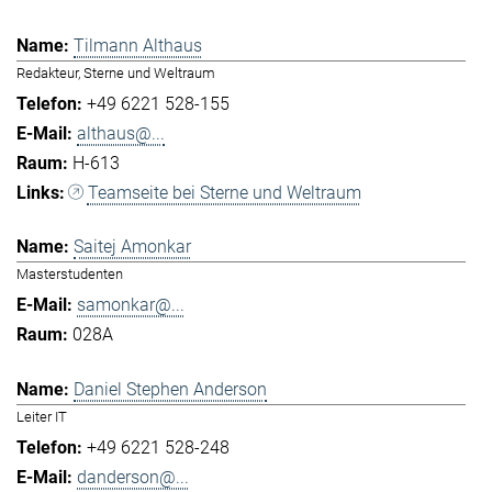
Tilmann Althaus
Redakteur, Sterne und Weltraum
+49 6221 528-155
althaus@...
H-613
Teamseite bei Sterne und Weltraum
Saitej Amonkar
Masterstudenten
samonkar@...
028A
Daniel Stephen Anderson
Leiter IT
+49 6221 528-248
danderson@...