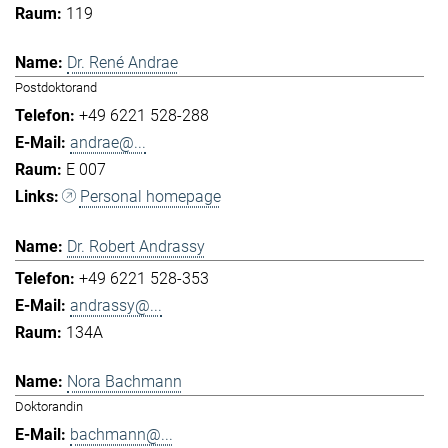
119
Dr. René Andrae
Postdoktorand
+49 6221 528-288
andrae@...
E 007
Personal homepage
Dr. Robert Andrassy
+49 6221 528-353
andrassy@...
134A
Nora Bachmann
Doktorandin
bachmann@...