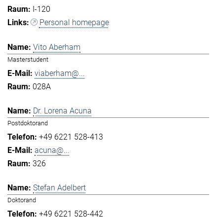
I-120
Personal homepage
Vito Aberham
Masterstudent
viaberham@...
028A
Dr. Lorena Acuna
Postdoktorand
+49 6221 528-413
acuna@...
326
Stefan Adelbert
Doktorand
+49 6221 528-442