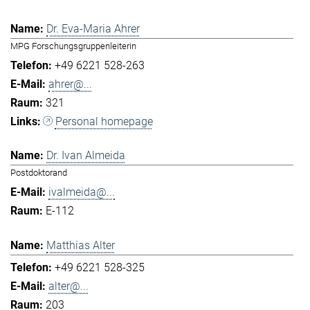
Dr. Eva-Maria Ahrer
MPG Forschungsgruppenleiterin
+49 6221 528-263
ahrer@...
321
Personal homepage
Dr. Ivan Almeida
Postdoktorand
ivalmeida@...
E-112
Matthias Alter
+49 6221 528-325
alter@...
203