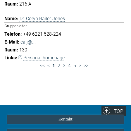
216 A
Dr. Coryn Bailer-Jones
Gruppenleiter
+49 6221 528-224
calj@...
130
Personal homepage
<<
<
1
2
3
4
5
>
>>
TOP
Kontakt