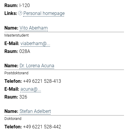
I-120
Personal homepage
Vito Aberham
Masterstudent
viaberham@...
028A
Dr. Lorena Acuna
Postdoktorand
+49 6221 528-413
acuna@...
326
Stefan Adelbert
Doktorand
+49 6221 528-442