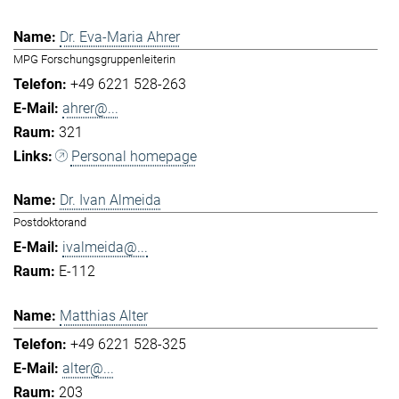
Dr. Eva-Maria Ahrer
MPG Forschungsgruppenleiterin
+49 6221 528-263
ahrer@...
321
Personal homepage
Dr. Ivan Almeida
Postdoktorand
ivalmeida@...
E-112
Matthias Alter
+49 6221 528-325
alter@...
203