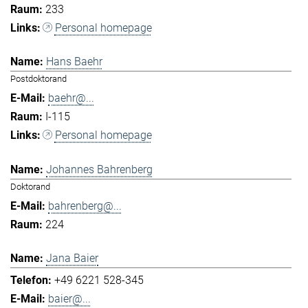
233
Personal homepage
Hans Baehr
Postdoktorand
baehr@...
I-115
Personal homepage
Johannes Bahrenberg
Doktorand
bahrenberg@...
224
Jana Baier
+49 6221 528-345
baier@...