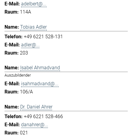
adelbert@...
114A
Tobias Adler
+49 6221 528-131
adler@...
203
Isabel Ahmadvand
Auszubildender
isahmadvand@...
106/A
Dr. Daniel Ahrer
+49 6221 528-466
danahrer@...
021