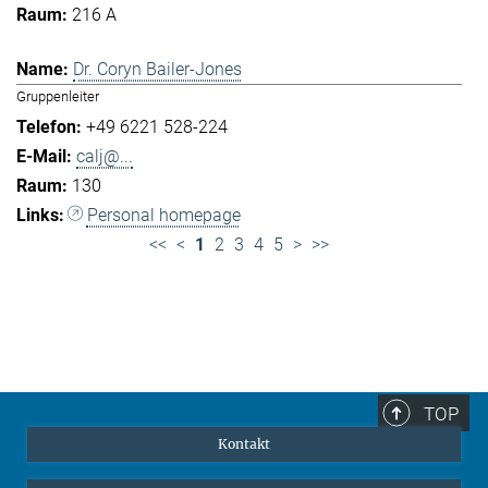
216 A
Dr. Coryn Bailer-Jones
Gruppenleiter
+49 6221 528-224
calj@...
130
Personal homepage
<<
<
1
2
3
4
5
>
>>
TOP
Kontakt