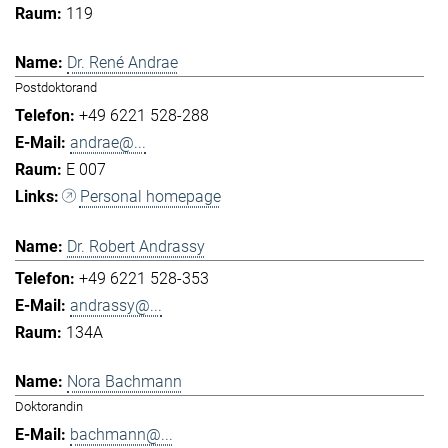
119
Dr. René Andrae
Postdoktorand
+49 6221 528-288
andrae@...
E 007
Personal homepage
Dr. Robert Andrassy
+49 6221 528-353
andrassy@...
134A
Nora Bachmann
Doktorandin
bachmann@...