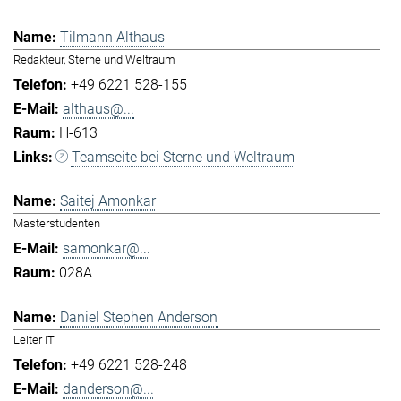
Tilmann Althaus
Redakteur, Sterne und Weltraum
+49 6221 528-155
althaus@...
H-613
Teamseite bei Sterne und Weltraum
Saitej Amonkar
Masterstudenten
samonkar@...
028A
Daniel Stephen Anderson
Leiter IT
+49 6221 528-248
danderson@...