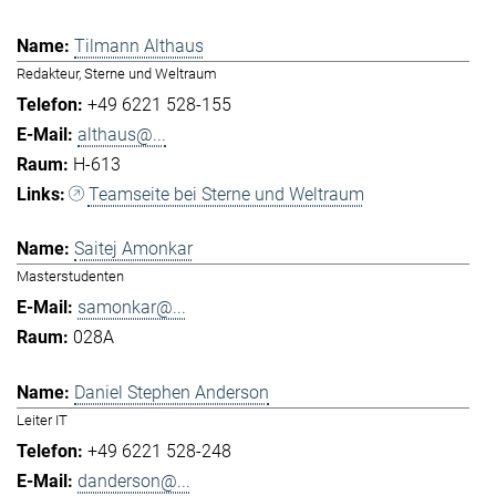
Tilmann Althaus
Redakteur, Sterne und Weltraum
+49 6221 528-155
althaus@...
H-613
Teamseite bei Sterne und Weltraum
Saitej Amonkar
Masterstudenten
samonkar@...
028A
Daniel Stephen Anderson
Leiter IT
+49 6221 528-248
danderson@...