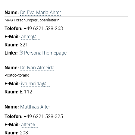
Dr. Eva-Maria Ahrer
MPG Forschungsgruppenleiterin
+49 6221 528-263
ahrer@...
321
Personal homepage
Dr. Ivan Almeida
Postdoktorand
ivalmeida@...
E-112
Matthias Alter
+49 6221 528-325
alter@...
203