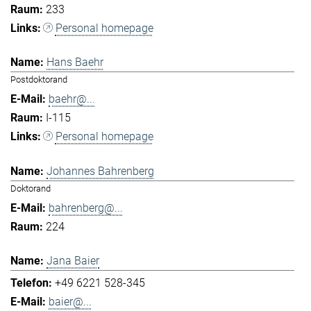
233
Personal homepage
Hans Baehr
Postdoktorand
baehr@...
I-115
Personal homepage
Johannes Bahrenberg
Doktorand
bahrenberg@...
224
Jana Baier
+49 6221 528-345
baier@...