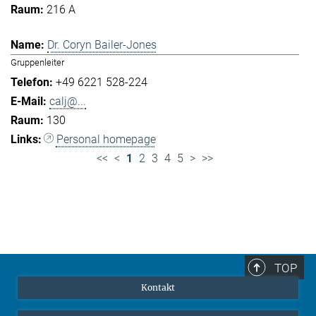
216 A
Dr. Coryn Bailer-Jones
Gruppenleiter
+49 6221 528-224
calj@...
130
Personal homepage
<<
<
1
2
3
4
5
>
>>
TOP
Kontakt