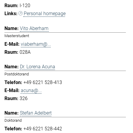
I-120
Personal homepage
Vito Aberham
Masterstudent
viaberham@...
028A
Dr. Lorena Acuna
Postdoktorand
+49 6221 528-413
acuna@...
326
Stefan Adelbert
Doktorand
+49 6221 528-442