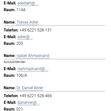
adelbert@...
114A
Tobias Adler
+49 6221 528-131
adler@...
203
Isabel Ahmadvand
Auszubildender
isahmadvand@...
106/A
Dr. Daniel Ahrer
+49 6221 528-466
danahrer@...
021