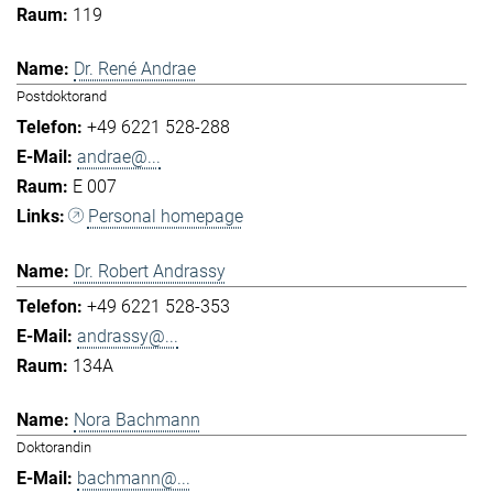
119
Dr. René Andrae
Postdoktorand
+49 6221 528-288
andrae@...
E 007
Personal homepage
Dr. Robert Andrassy
+49 6221 528-353
andrassy@...
134A
Nora Bachmann
Doktorandin
bachmann@...