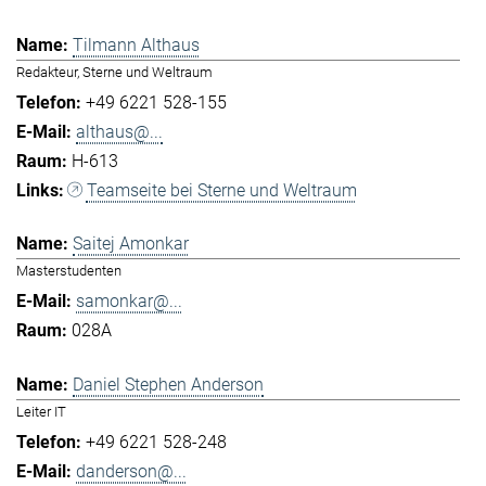
Tilmann Althaus
Redakteur, Sterne und Weltraum
+49 6221 528-155
althaus@...
H-613
Teamseite bei Sterne und Weltraum
Saitej Amonkar
Masterstudenten
samonkar@...
028A
Daniel Stephen Anderson
Leiter IT
+49 6221 528-248
danderson@...