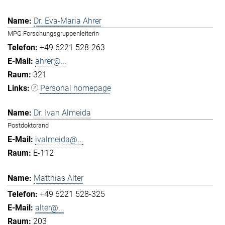
Dr. Eva-Maria Ahrer
MPG Forschungsgruppenleiterin
+49 6221 528-263
ahrer@...
321
Personal homepage
Dr. Ivan Almeida
Postdoktorand
ivalmeida@...
E-112
Matthias Alter
+49 6221 528-325
alter@...
203