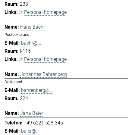
233
Personal homepage
Hans Baehr
Postdoktorand
baehr@...
I-115
Personal homepage
Johannes Bahrenberg
Doktorand
bahrenberg@...
224
Jana Baier
+49 6221 528-345
baier@...