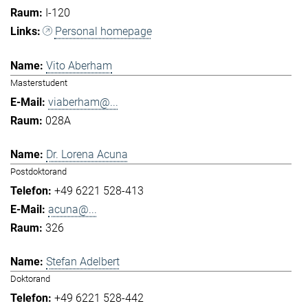
I-120
Personal homepage
Vito Aberham
Masterstudent
viaberham@...
028A
Dr. Lorena Acuna
Postdoktorand
+49 6221 528-413
acuna@...
326
Stefan Adelbert
Doktorand
+49 6221 528-442