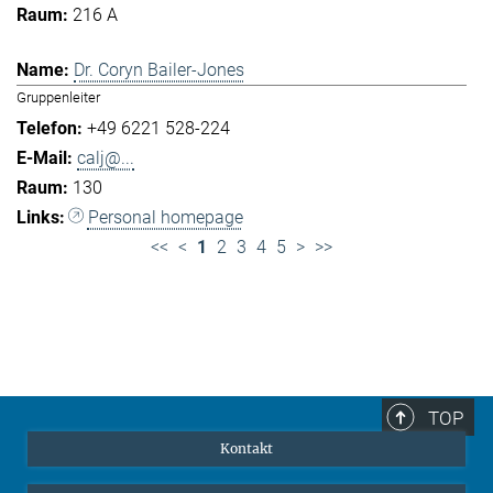
216 A
Dr. Coryn Bailer-Jones
Gruppenleiter
+49 6221 528-224
calj@...
130
Personal homepage
<<
<
1
2
3
4
5
>
>>
TOP
Kontakt