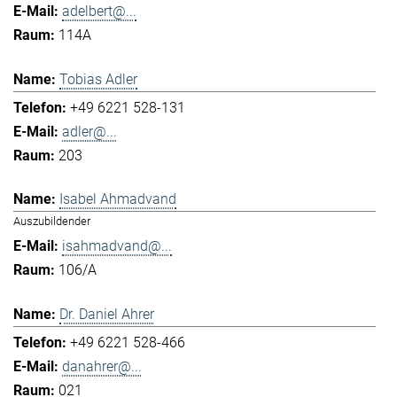
adelbert@...
114A
Tobias Adler
+49 6221 528-131
adler@...
203
Isabel Ahmadvand
Auszubildender
isahmadvand@...
106/A
Dr. Daniel Ahrer
+49 6221 528-466
danahrer@...
021