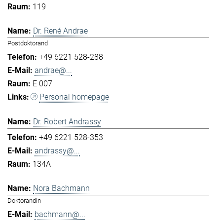
119
Dr. René Andrae
Postdoktorand
+49 6221 528-288
andrae@...
E 007
Personal homepage
Dr. Robert Andrassy
+49 6221 528-353
andrassy@...
134A
Nora Bachmann
Doktorandin
bachmann@...