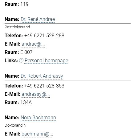
119
Dr. René Andrae
Postdoktorand
+49 6221 528-288
andrae@...
E 007
Personal homepage
Dr. Robert Andrassy
+49 6221 528-353
andrassy@...
134A
Nora Bachmann
Doktorandin
bachmann@...