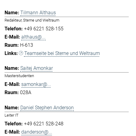
Tilmann Althaus
Redakteur, Sterne und Weltraum
+49 6221 528-155
althaus@...
H-613
Teamseite bei Sterne und Weltraum
Saitej Amonkar
Masterstudenten
samonkar@...
028A
Daniel Stephen Anderson
Leiter IT
+49 6221 528-248
danderson@...