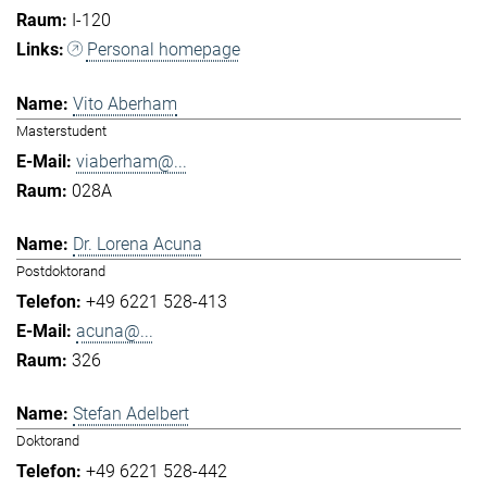
I-120
Personal homepage
Vito Aberham
Masterstudent
viaberham@...
028A
Dr. Lorena Acuna
Postdoktorand
+49 6221 528-413
acuna@...
326
Stefan Adelbert
Doktorand
+49 6221 528-442