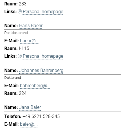
233
Personal homepage
Hans Baehr
Postdoktorand
baehr@...
I-115
Personal homepage
Johannes Bahrenberg
Doktorand
bahrenberg@...
224
Jana Baier
+49 6221 528-345
baier@...