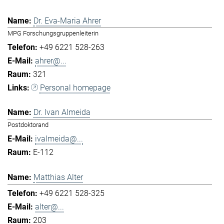
Dr. Eva-Maria Ahrer
MPG Forschungsgruppenleiterin
+49 6221 528-263
ahrer@...
321
Personal homepage
Dr. Ivan Almeida
Postdoktorand
ivalmeida@...
E-112
Matthias Alter
+49 6221 528-325
alter@...
203