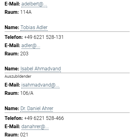
adelbert@...
114A
Tobias Adler
+49 6221 528-131
adler@...
203
Isabel Ahmadvand
Auszubildender
isahmadvand@...
106/A
Dr. Daniel Ahrer
+49 6221 528-466
danahrer@...
021