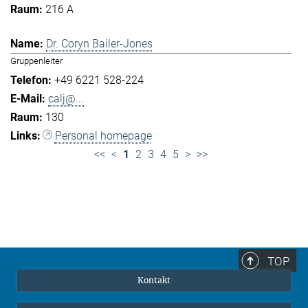
216 A
Dr. Coryn Bailer-Jones
Gruppenleiter
+49 6221 528-224
calj@...
130
Personal homepage
<<
<
1
2
3
4
5
>
>>
TOP
Kontakt