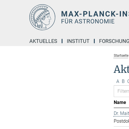
Hauptinhalt
AKTUELLES
INSTITUT
FORSCHUN
Startseite
Akt
A
B
Name
Dr. Mai
Postdo