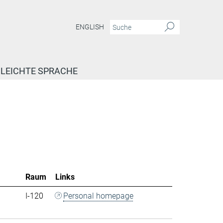
ENGLISH
LEICHTE SPRACHE
Raum
Links
I-120
Personal homepage