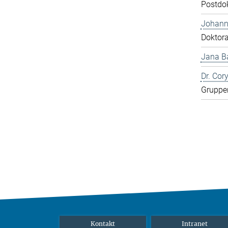
Postdo
Johann
Doktor
Jana Ba
Dr. Cor
Gruppen
Kontakt
Intranet