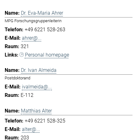
Dr. Eva-Maria Ahrer
MPG Forschungsgruppenleiterin
+49 6221 528-263
ahrer@...
321
Personal homepage
Dr. Ivan Almeida
Postdoktorand
ivalmeida@...
E-112
Matthias Alter
+49 6221 528-325
alter@...
203