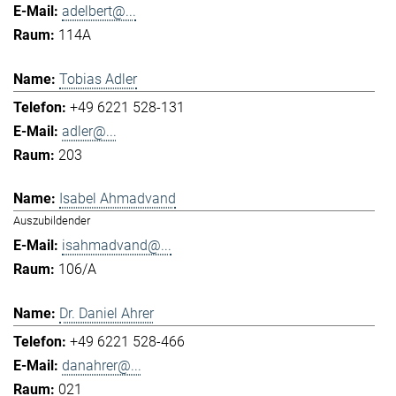
adelbert@...
114A
Tobias Adler
+49 6221 528-131
adler@...
203
Isabel Ahmadvand
Auszubildender
isahmadvand@...
106/A
Dr. Daniel Ahrer
+49 6221 528-466
danahrer@...
021