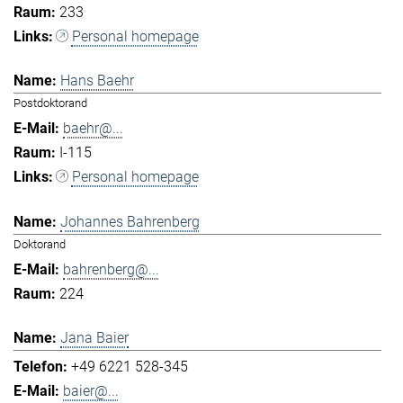
233
Personal homepage
Hans Baehr
Postdoktorand
baehr@...
I-115
Personal homepage
Johannes Bahrenberg
Doktorand
bahrenberg@...
224
Jana Baier
+49 6221 528-345
baier@...