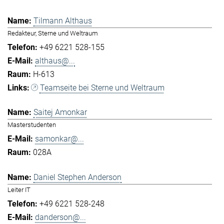
Tilmann Althaus
Redakteur, Sterne und Weltraum
+49 6221 528-155
althaus@...
H-613
Teamseite bei Sterne und Weltraum
Saitej Amonkar
Masterstudenten
samonkar@...
028A
Daniel Stephen Anderson
Leiter IT
+49 6221 528-248
danderson@...