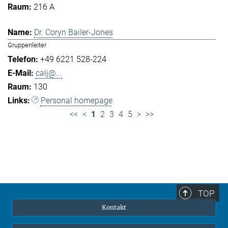
216 A
Dr. Coryn Bailer-Jones
Gruppenleiter
+49 6221 528-224
calj@...
130
Personal homepage
<<
<
1
2
3
4
5
>
>>
TOP
Kontakt