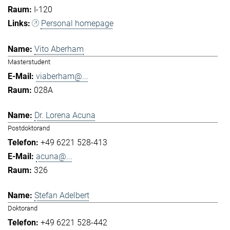
I-120
Personal homepage
Vito Aberham
Masterstudent
viaberham@...
028A
Dr. Lorena Acuna
Postdoktorand
+49 6221 528-413
acuna@...
326
Stefan Adelbert
Doktorand
+49 6221 528-442