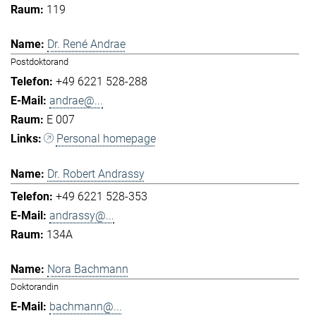
119
Dr. René Andrae
Postdoktorand
+49 6221 528-288
andrae@...
E 007
Personal homepage
Dr. Robert Andrassy
+49 6221 528-353
andrassy@...
134A
Nora Bachmann
Doktorandin
bachmann@...