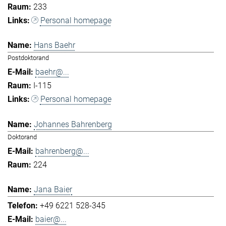
233
Personal homepage
Hans Baehr
Postdoktorand
baehr@...
I-115
Personal homepage
Johannes Bahrenberg
Doktorand
bahrenberg@...
224
Jana Baier
+49 6221 528-345
baier@...