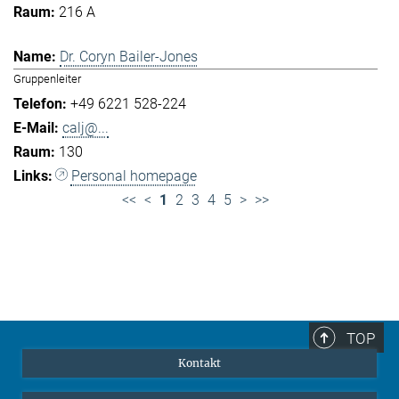
216 A
Dr. Coryn Bailer-Jones
Gruppenleiter
+49 6221 528-224
calj@...
130
Personal homepage
<<
<
1
2
3
4
5
>
>>
TOP
Kontakt