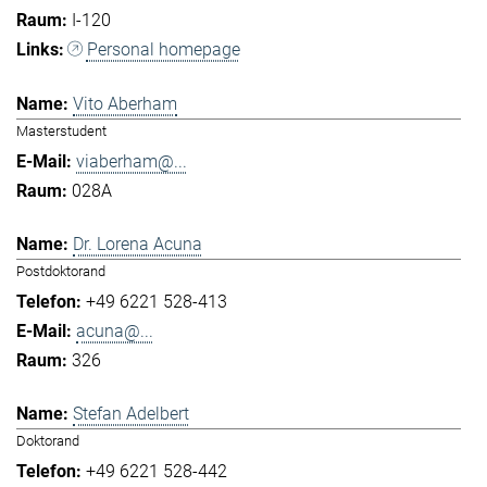
I-120
Personal homepage
Vito Aberham
Masterstudent
viaberham@...
028A
Dr. Lorena Acuna
Postdoktorand
+49 6221 528-413
acuna@...
326
Stefan Adelbert
Doktorand
+49 6221 528-442