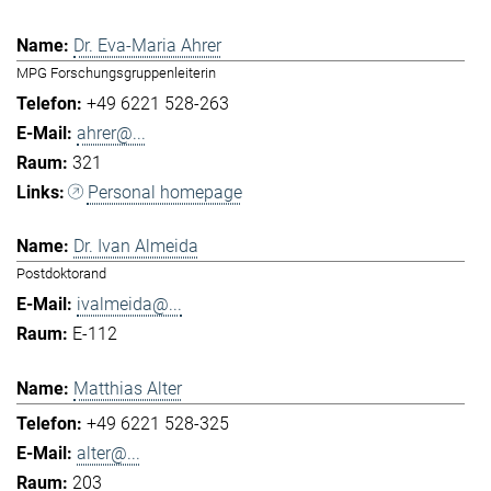
Dr. Eva-Maria Ahrer
MPG Forschungsgruppenleiterin
+49 6221 528-263
ahrer@...
321
Personal homepage
Dr. Ivan Almeida
Postdoktorand
ivalmeida@...
E-112
Matthias Alter
+49 6221 528-325
alter@...
203