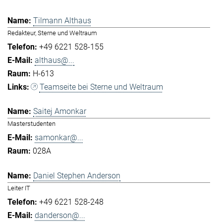
Tilmann Althaus
Redakteur, Sterne und Weltraum
+49 6221 528-155
althaus@...
H-613
Teamseite bei Sterne und Weltraum
Saitej Amonkar
Masterstudenten
samonkar@...
028A
Daniel Stephen Anderson
Leiter IT
+49 6221 528-248
danderson@...