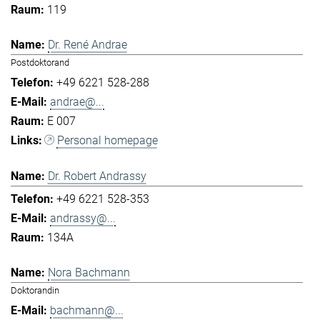
119
Dr. René Andrae
Postdoktorand
+49 6221 528-288
andrae@...
E 007
Personal homepage
Dr. Robert Andrassy
+49 6221 528-353
andrassy@...
134A
Nora Bachmann
Doktorandin
bachmann@...