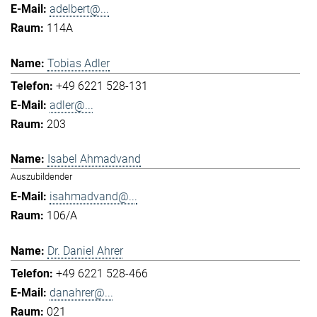
adelbert@...
114A
Tobias Adler
+49 6221 528-131
adler@...
203
Isabel Ahmadvand
Auszubildender
isahmadvand@...
106/A
Dr. Daniel Ahrer
+49 6221 528-466
danahrer@...
021