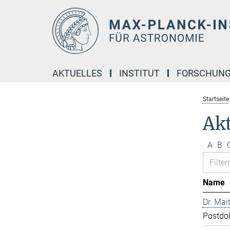
Hauptinhalt
AKTUELLES
INSTITUT
FORSCHUN
Startseite
Akt
A
B
Name
Dr. Mai
Postdo