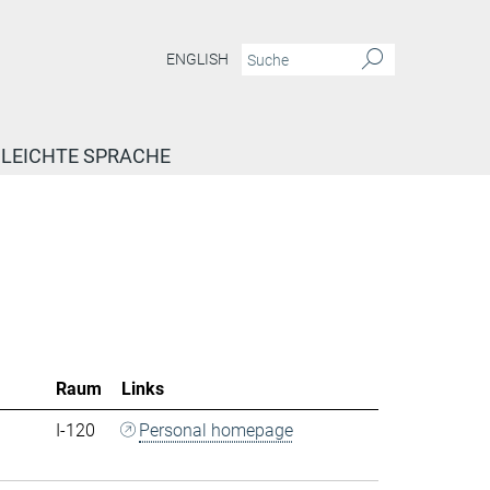
ENGLISH
LEICHTE SPRACHE
Raum
Links
I-120
Personal homepage