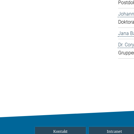
Postdo
Johann
Doktor
Jana Ba
Dr. Cor
Gruppen
Kontakt
Intranet