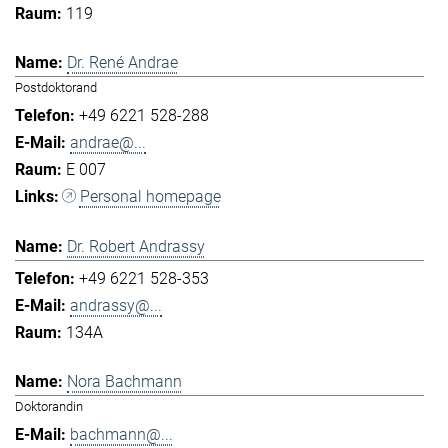
119
Dr. René Andrae
Postdoktorand
+49 6221 528-288
andrae@...
E 007
Personal homepage
Dr. Robert Andrassy
+49 6221 528-353
andrassy@...
134A
Nora Bachmann
Doktorandin
bachmann@...