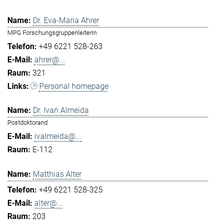
Dr. Eva-Maria Ahrer
MPG Forschungsgruppenleiterin
+49 6221 528-263
ahrer@...
321
Personal homepage
Dr. Ivan Almeida
Postdoktorand
ivalmeida@...
E-112
Matthias Alter
+49 6221 528-325
alter@...
203