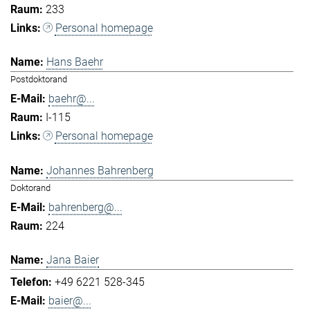
233
Personal homepage
Hans Baehr
Postdoktorand
baehr@...
I-115
Personal homepage
Johannes Bahrenberg
Doktorand
bahrenberg@...
224
Jana Baier
+49 6221 528-345
baier@...