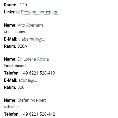
I-120
Personal homepage
Vito Aberham
Masterstudent
viaberham@...
028A
Dr. Lorena Acuna
Postdoktorand
+49 6221 528-413
acuna@...
326
Stefan Adelbert
Doktorand
+49 6221 528-442