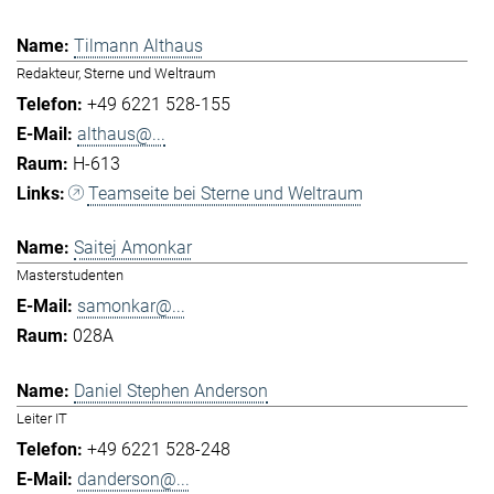
Tilmann Althaus
Redakteur, Sterne und Weltraum
+49 6221 528-155
althaus@...
H-613
Teamseite bei Sterne und Weltraum
Saitej Amonkar
Masterstudenten
samonkar@...
028A
Daniel Stephen Anderson
Leiter IT
+49 6221 528-248
danderson@...