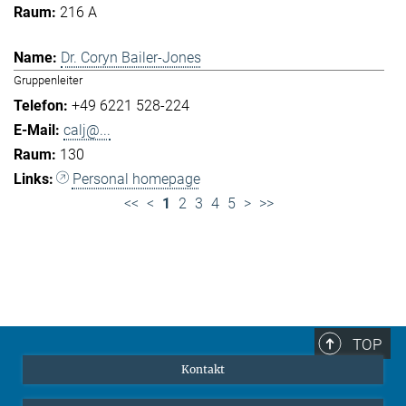
216 A
Dr. Coryn Bailer-Jones
Gruppenleiter
+49 6221 528-224
calj@...
130
Personal homepage
<<
<
1
2
3
4
5
>
>>
TOP
Kontakt