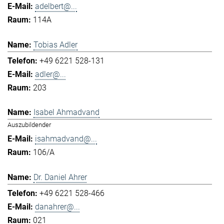
adelbert@...
114A
Tobias Adler
+49 6221 528-131
adler@...
203
Isabel Ahmadvand
Auszubildender
isahmadvand@...
106/A
Dr. Daniel Ahrer
+49 6221 528-466
danahrer@...
021