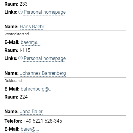
233
Personal homepage
Hans Baehr
Postdoktorand
baehr@...
I-115
Personal homepage
Johannes Bahrenberg
Doktorand
bahrenberg@...
224
Jana Baier
+49 6221 528-345
baier@...