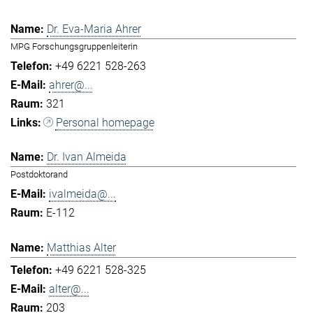
Dr. Eva-Maria Ahrer
MPG Forschungsgruppenleiterin
+49 6221 528-263
ahrer@...
321
Personal homepage
Dr. Ivan Almeida
Postdoktorand
ivalmeida@...
E-112
Matthias Alter
+49 6221 528-325
alter@...
203