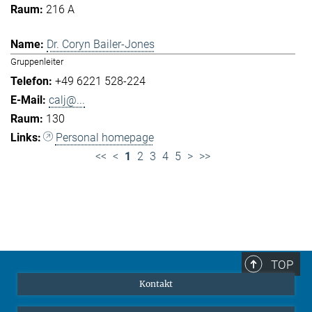
216 A
Dr. Coryn Bailer-Jones
Gruppenleiter
+49 6221 528-224
calj@...
130
Personal homepage
<<
<
1
2
3
4
5
>
>>
TOP
Kontakt