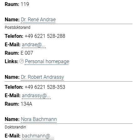
119
Dr. René Andrae
Postdoktorand
+49 6221 528-288
andrae@...
E 007
Personal homepage
Dr. Robert Andrassy
+49 6221 528-353
andrassy@...
134A
Nora Bachmann
Doktorandin
bachmann@...