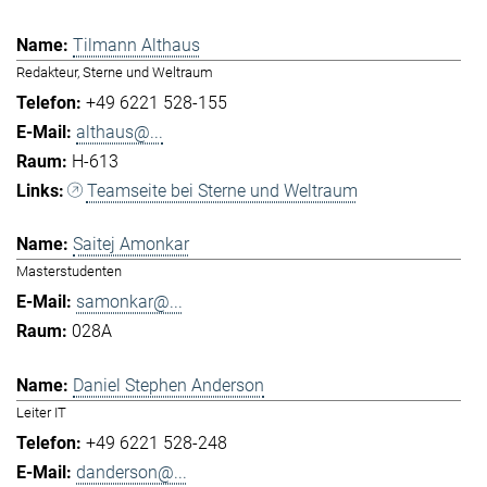
Tilmann Althaus
Redakteur, Sterne und Weltraum
+49 6221 528-155
althaus@...
H-613
Teamseite bei Sterne und Weltraum
Saitej Amonkar
Masterstudenten
samonkar@...
028A
Daniel Stephen Anderson
Leiter IT
+49 6221 528-248
danderson@...