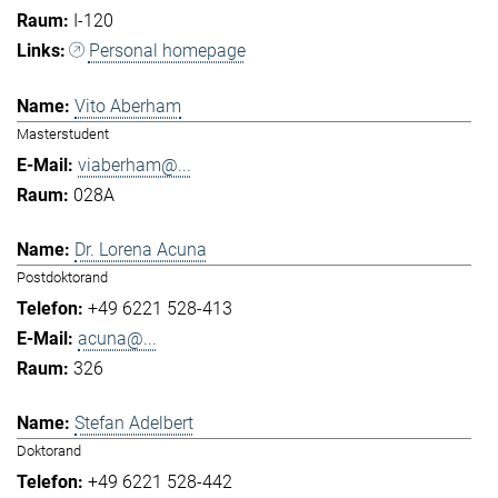
I-120
Personal homepage
Vito Aberham
Masterstudent
viaberham@...
028A
Dr. Lorena Acuna
Postdoktorand
+49 6221 528-413
acuna@...
326
Stefan Adelbert
Doktorand
+49 6221 528-442