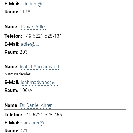
adelbert@...
114A
Tobias Adler
+49 6221 528-131
adler@...
203
Isabel Ahmadvand
Auszubildender
isahmadvand@...
106/A
Dr. Daniel Ahrer
+49 6221 528-466
danahrer@...
021