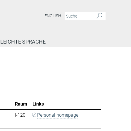
ENGLISH
LEICHTE SPRACHE
Raum
Links
I-120
Personal homepage