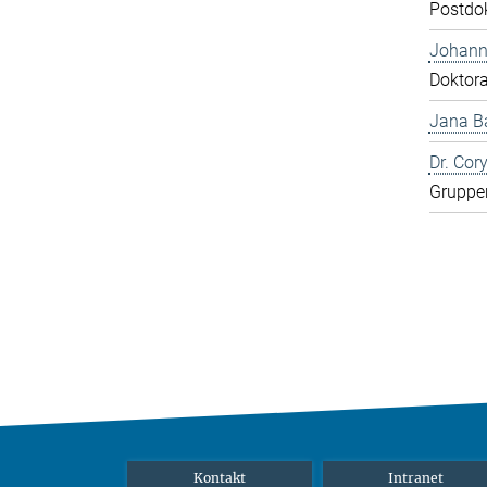
Postdo
Johann
Doktor
Jana Ba
Dr. Cor
Gruppen
Kontakt
Intranet