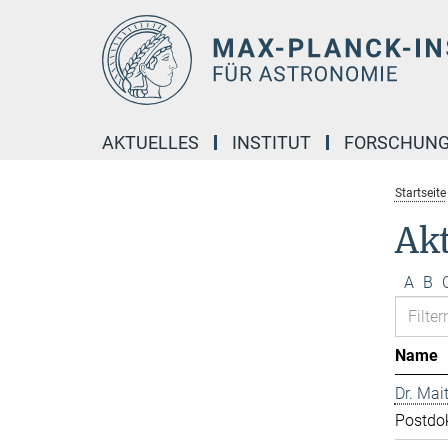
Hauptinhalt
AKTUELLES
INSTITUT
FORSCHUN
Startseite
Akt
A
B
Name
Dr. Mai
Postdo